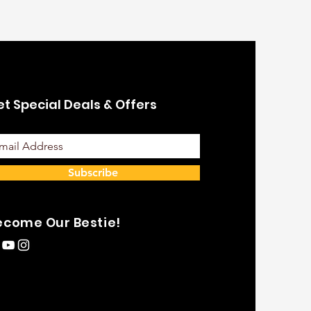
t Special Deals & Offers
Subscribe
ecome Our Bestie!