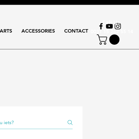
Call Us
ARTS
ACCESSORIES
CONTACT
0031 15 262 55 14