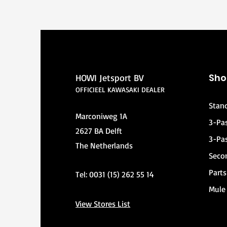
Sho
HOWI Jetsport BV
OFFICIEEL KAWASAKI DEALER
Stan
Marconiweg 1A
3-Pa
2627 BA Delft
3-Pa
The Netherlands
Seco
Parts
Tel: 0031 (15) 262 55 14
Mule
View Stores List