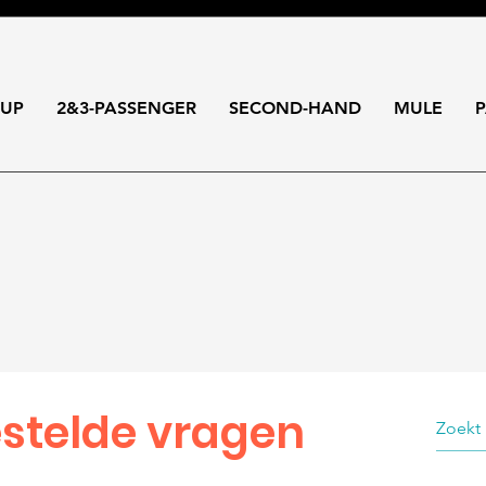
-UP
2&3-PASSENGER
SECOND-HAND
MULE
P
stelde vragen