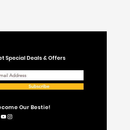
t Special Deals & Offers
Subscribe
ecome Our Bestie!