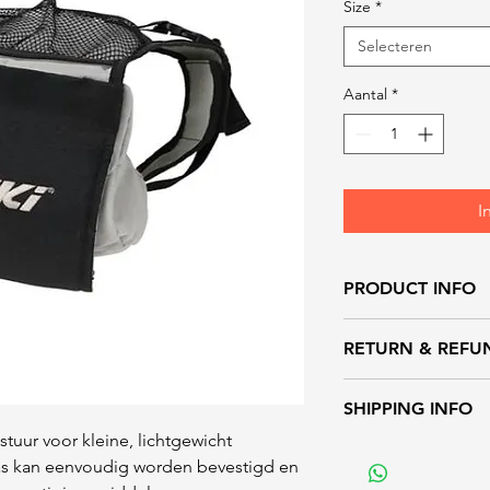
Size
*
Selecteren
Aantal
*
I
PRODUCT INFO
RETURN & REFU
SHIPPING INFO
uur voor kleine, lichtgewicht
tas kan eenvoudig worden bevestigd en