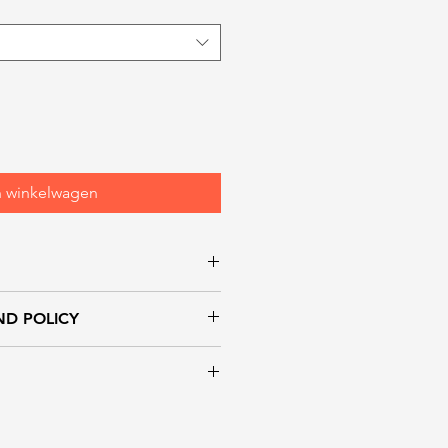
n winkelwagen
ND POLICY