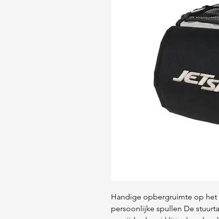
Handige opbergruimte op het st
persoonlijke spullen De stuur