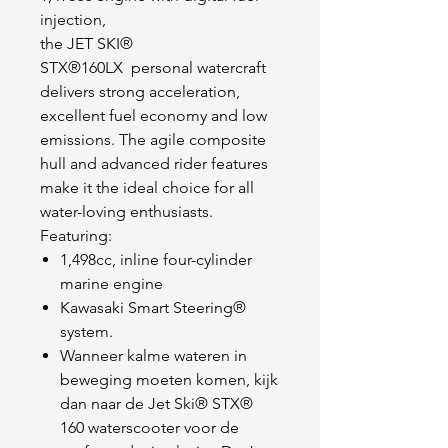
injection,
the JET SKI
®
STX
®160LX
personal watercraft
delivers strong acceleration,
excellent fuel economy and low
emissions. The agile composite
hull and advanced rider features
make it the ideal choice for all
water-loving enthusiasts.
Featuring:
1,498
cc,
inline four-cylinder
marine engine
Kawasaki Smart Steering
®
system.
Wanneer kalme wateren in
beweging moeten komen, kijk
dan naar de Jet Ski® STX®
160 waterscooter voor de